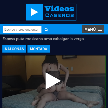
MENÚ
Esposa puta mexicana ama cabalgar la verga
NALGONAS
MONTADA