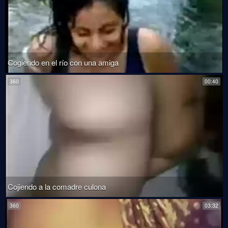
Cogiendo en el río con una amiga
360
00:40
Cojiendo a la comadre culona
360
03:32